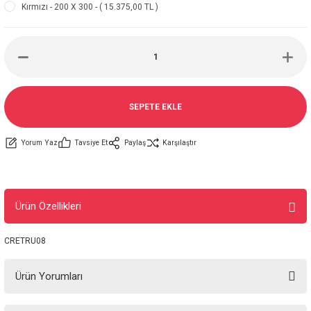
Kırmızı - 200 X 300 - ( 15.375,00 TL )
SEPETE EKLE
Yorum Yaz
Tavsiye Et
Paylaş
Karşılaştır
Ürün Özellikleri
CRETRU08
Ürün Yorumları