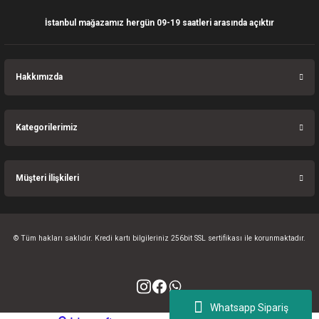
İstanbul mağazamız hergün 09-19 saatleri arasında açıktır
Gönder
Hakkımızda
Kategorilerimiz
Müşteri İlişkileri
© Tüm hakları saklıdır. Kredi kartı bilgileriniz 256bit SSL sertifikası ile korunmaktadır.
Whatsapp Sipariş