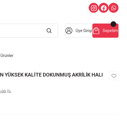
Üye Girişi
Sepetim
Ürünler
N YÜKSEK KALİTE DOKUNMUŞ AKRİLİK HALI
0,00 TL