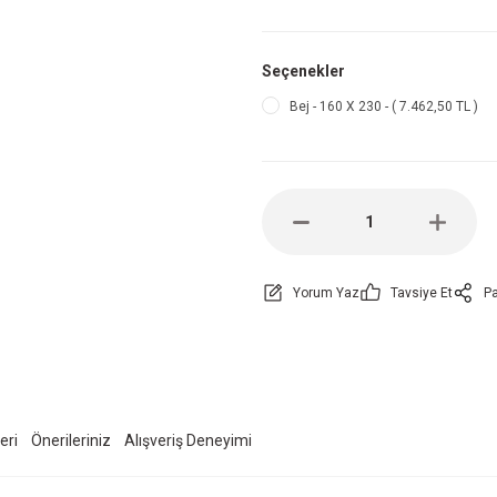
Seçenekler
Bej - 160 X 230 - ( 7.462,50 TL )
Yorum Yaz
Tavsiye Et
Pa
eri
Önerileriniz
Alışveriş Deneyimi