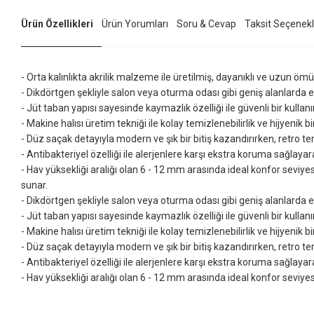
Ürün Özellikleri
Ürün Yorumları
Soru & Cevap
Taksit Seçenekl
- Orta kalınlıkta akrilik malzeme ile üretilmiş, dayanıklı ve uzun ömü
- Dikdörtgen şekliyle salon veya oturma odası gibi geniş alanlarda e
- Jüt taban yapısı sayesinde kaymazlık özelliği ile güvenli bir kullan
- Makine halısı üretim tekniği ile kolay temizlenebilirlik ve hijyenik b
- Düz saçak detayıyla modern ve şık bir bitiş kazandırırken, retro tem
- Antibakteriyel özelliği ile alerjenlere karşı ekstra koruma sağlayara
- Hav yüksekliği aralığı olan 6 - 12 mm arasında ideal konfor seviyes
sunar.
- Dikdörtgen şekliyle salon veya oturma odası gibi geniş alanlarda e
- Jüt taban yapısı sayesinde kaymazlık özelliği ile güvenli bir kullan
- Makine halısı üretim tekniği ile kolay temizlenebilirlik ve hijyenik b
- Düz saçak detayıyla modern ve şık bir bitiş kazandırırken, retro tem
- Antibakteriyel özelliği ile alerjenlere karşı ekstra koruma sağlayara
- Hav yüksekliği aralığı olan 6 - 12 mm arasında ideal konfor seviyes