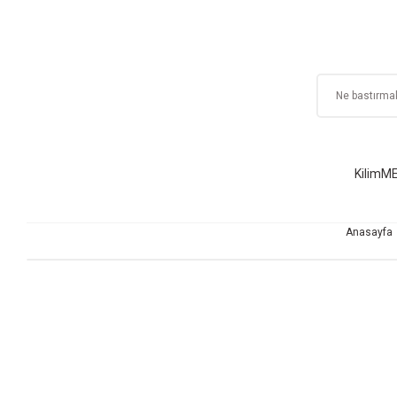
Kilim
ME
Anasayfa