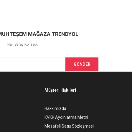
 MUHTEŞEM MAĞAZA TRENDYOL
Halı Saray Konsept
GÖNDER
Müşteri İlişkileri
Hakkımızda
KVKK Aydınlatma Metni
Mesafeli Satış Sözleşmesi