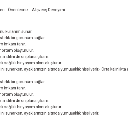
eri
Önerileriniz
Alışveriş Deneyimi
rlü kullanım sunar.
stetik bir görünüm sağlar.
ım imkanı tanır.
ir ortam oluşturulur.
a stilini de ön plana çıkarır.
k sağlıklı bir yaşam alanı oluşturur.
ini sunarken, ayaklarınızın altında yumuşaklık hissi verir.- Orta kalınlıkt
stetik bir görünüm sağlar.
ım imkanı tanır.
ir ortam oluşturulur.
a stilini de ön plana çıkarır.
k sağlıklı bir yaşam alanı oluşturur.
ini sunarken, ayaklarınızın altında yumuşaklık hissi verir.