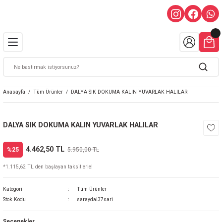
Anasayfa
Tüm Ürünler
DALYA SIK DOKUMA KALIN YUVARLAK HALILAR
DALYA SIK DOKUMA KALIN YUVARLAK HALILAR
4.462,50 TL
%25
5.950,00 TL
*1.115,62 TL den başlayan taksitlerle!
Kategori
Tüm Ürünler
Stok Kodu
saraydal37sari
Seçenekler