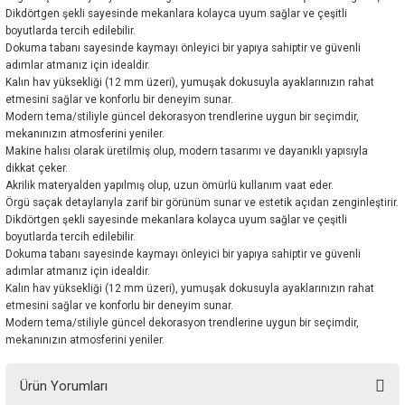
Dikdörtgen şekli sayesinde mekanlara kolayca uyum sağlar ve çeşitli
boyutlarda tercih edilebilir.
Dokuma tabanı sayesinde kaymayı önleyici bir yapıya sahiptir ve güvenli
adımlar atmanız için idealdir.
Kalın hav yüksekliği (12 mm üzeri), yumuşak dokusuyla ayaklarınızın rahat
etmesini sağlar ve konforlu bir deneyim sunar.
Modern tema/stiliyle güncel dekorasyon trendlerine uygun bir seçimdir,
mekanınızın atmosferini yeniler.
Makine halısı olarak üretilmiş olup, modern tasarımı ve dayanıklı yapısıyla
dikkat çeker.
Akrilik materyalden yapılmış olup, uzun ömürlü kullanım vaat eder.
Örgü saçak detaylarıyla zarif bir görünüm sunar ve estetik açıdan zenginleştirir.
Dikdörtgen şekli sayesinde mekanlara kolayca uyum sağlar ve çeşitli
boyutlarda tercih edilebilir.
Dokuma tabanı sayesinde kaymayı önleyici bir yapıya sahiptir ve güvenli
adımlar atmanız için idealdir.
Kalın hav yüksekliği (12 mm üzeri), yumuşak dokusuyla ayaklarınızın rahat
etmesini sağlar ve konforlu bir deneyim sunar.
Modern tema/stiliyle güncel dekorasyon trendlerine uygun bir seçimdir,
mekanınızın atmosferini yeniler.
Ürün Yorumları