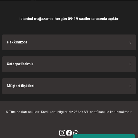
Bu ürüne benzer farklı alternatifler olmalı.
İstanbul mağazamız hergün 09-19 saatleri arasında açıktır
Gönder
Hakkımızda
Kategorilerimiz
Müşteri İlişkileri
© Tüm hakları saklıdır. Kredi kartı bilgileriniz 256bit SSL sertifikası ile korunmaktadır.