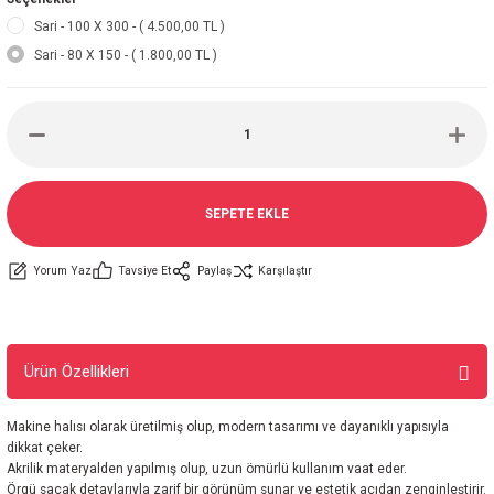
Sari - 100 X 300 - ( 4.500,00 TL )
Sari - 80 X 150 - ( 1.800,00 TL )
SEPETE EKLE
Yorum Yaz
Tavsiye Et
Paylaş
Karşılaştır
Ürün Özellikleri
Makine halısı olarak üretilmiş olup, modern tasarımı ve dayanıklı yapısıyla
dikkat çeker.
Akrilik materyalden yapılmış olup, uzun ömürlü kullanım vaat eder.
Örgü saçak detaylarıyla zarif bir görünüm sunar ve estetik açıdan zenginleştirir.