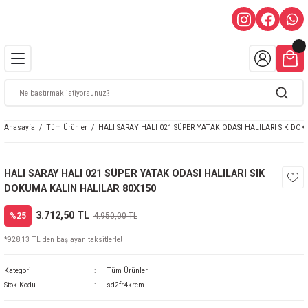
Anasayfa
Tüm Ürünler
HALI SARAY HALI 021 SÜPER YATAK ODASI HALILARI SIK DO
HALI SARAY HALI 021 SÜPER YATAK ODASI HALILARI SIK
DOKUMA KALIN HALILAR 80X150
3.712,50 TL
%25
4.950,00 TL
*928,13 TL den başlayan taksitlerle!
Kategori
Tüm Ürünler
Stok Kodu
sd2fr4krem