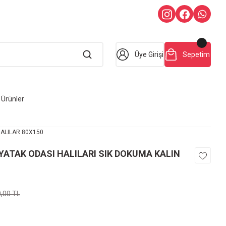
Üye Girişi
Sepetim
Ürünler
HALILAR 80X150
 YATAK ODASI HALILARI SIK DOKUMA KALIN
0,00 TL