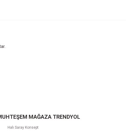
ar.
 MUHTEŞEM MAĞAZA TRENDYOL
Halı Saray Konsept