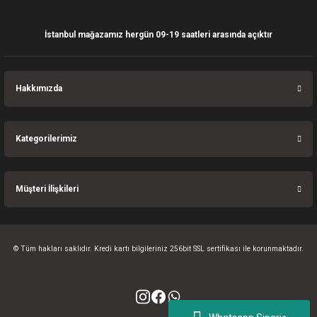
İstanbul mağazamız hergün 09-19 saatleri arasında açıktır
Gönder
Hakkımızda
Kategorilerimiz
Müşteri İlişkileri
© Tüm hakları saklıdır. Kredi kartı bilgileriniz 256bit SSL sertifikası ile korunmaktadır.