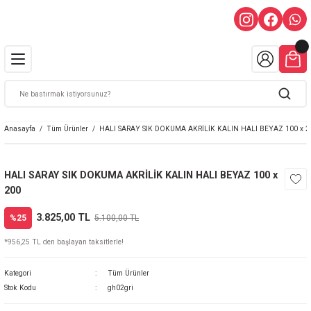
Anasayfa
Tüm Ürünler
HALI SARAY SIK DOKUMA AKRİLİK KALIN HALI BEYAZ 100 x 2
HALI SARAY SIK DOKUMA AKRİLİK KALIN HALI BEYAZ 100 x
200
3.825,00 TL
%25
5.100,00 TL
*956,25 TL den başlayan taksitlerle!
Kategori
Tüm Ürünler
Stok Kodu
gh02gri