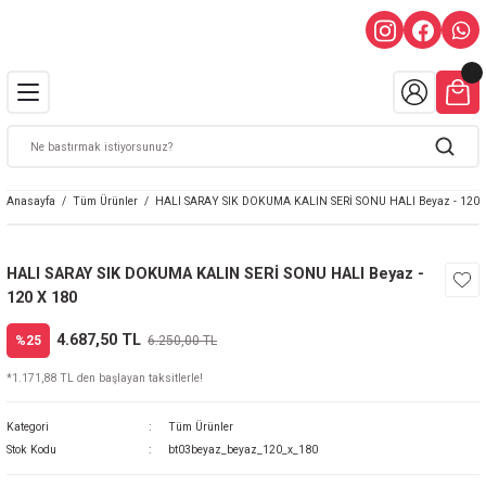
Anasayfa
Tüm Ürünler
HALI SARAY SIK DOKUMA KALIN SERİ SONU HALI Beyaz - 120 
HALI SARAY SIK DOKUMA KALIN SERİ SONU HALI Beyaz -
120 X 180
4.687,50 TL
%25
6.250,00 TL
*1.171,88 TL den başlayan taksitlerle!
Kategori
Tüm Ürünler
Stok Kodu
bt03beyaz_beyaz_120_x_180