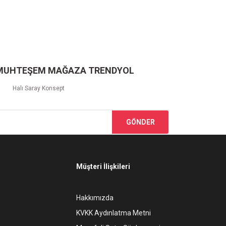
 MUHTEŞEM MAĞAZA TRENDYOL
Halı Saray Konsept
GÖNDER
Müşteri İlişkileri
Hakkımızda
KVKK Aydınlatma Metni