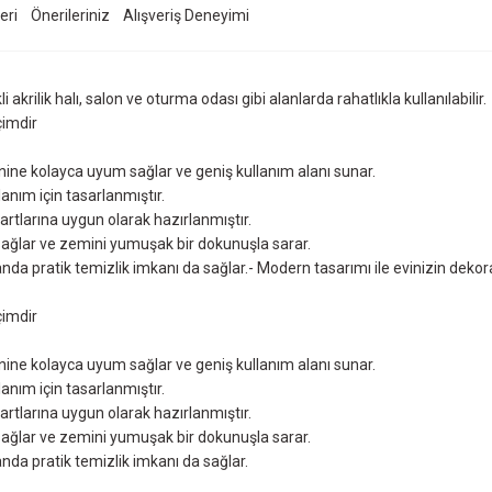
eri
Önerileriniz
Alışveriş Deneyimi
akrilik halı, salon ve oturma odası gibi alanlarda rahatlıkla kullanılabilir.
eçimdir
ine kolayca uyum sağlar ve geniş kullanım alanı sunar.
lanım için tasarlanmıştır.
dartlarına uygun olarak hazırlanmıştır.
 sağlar ve zemini yumuşak bir dokunuşla sarar.
 pratik temizlik imkanı da sağlar.- Modern tasarımı ile evinizin dekorasy
eçimdir
ine kolayca uyum sağlar ve geniş kullanım alanı sunar.
lanım için tasarlanmıştır.
dartlarına uygun olarak hazırlanmıştır.
 sağlar ve zemini yumuşak bir dokunuşla sarar.
da pratik temizlik imkanı da sağlar.