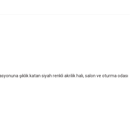
onuna şıklık katan siyah renkli akrilik halı, salon ve oturma odası