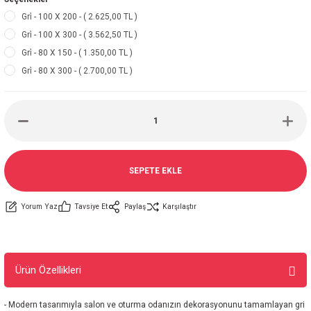
Gri̇ - 100 X 200 - ( 2.625,00 TL )
Gri̇ - 100 X 300 - ( 3.562,50 TL )
Gri̇ - 80 X 150 - ( 1.350,00 TL )
Gri̇ - 80 X 300 - ( 2.700,00 TL )
SEPETE EKLE
Yorum Yaz
Tavsiye Et
Paylaş
Karşılaştır
Ürün Özellikleri
- Modern tasarımıyla salon ve oturma odanızın dekorasyonunu tamamlayan gri