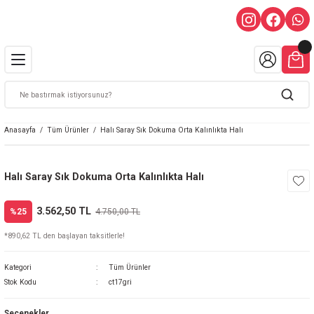
Anasayfa
Tüm Ürünler
Halı Saray Sık Dokuma Orta Kalınlıkta Halı
Halı Saray Sık Dokuma Orta Kalınlıkta Halı
3.562,50 TL
%25
4.750,00 TL
*890,62 TL den başlayan taksitlerle!
Kategori
Tüm Ürünler
Stok Kodu
ct17gri
Seçenekler