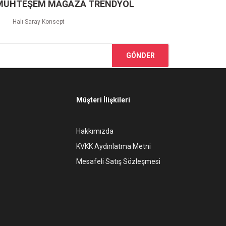
 MUHTEŞEM MAĞAZA TRENDYOL
Halı Saray Konsept
GÖNDER
Müşteri İlişkileri
Hakkımızda
KVKK Aydınlatma Metni
Mesafeli Satış Sözleşmesi