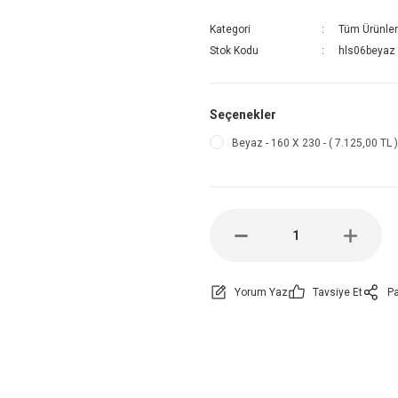
Kategori
Tüm Ürünler
Stok Kodu
hls06beyaz
Seçenekler
Beyaz - 160 X 230 - ( 7.125,00 TL )
Yorum Yaz
Tavsiye Et
Pa