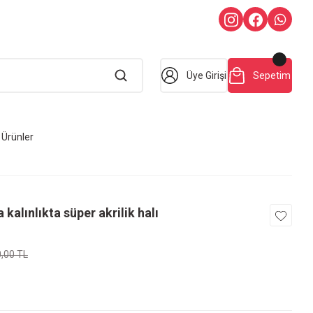
Üye Girişi
Sepetim
Ürünler
kalınlıkta süper akrilik halı
0,00 TL