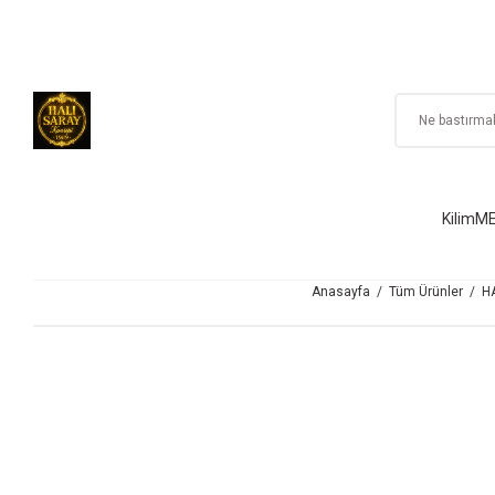
Kilim
ME
Anasayfa
Tüm Ürünler
H