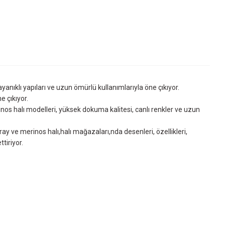
anıklı yapıları ve uzun ömürlü kullanımlarıyla öne çıkıyor.
e çıkıyor.
rinos halı modelleri, yüksek dokuma kalitesi, canlı renkler ve uzun
saray ve merinos halı,halı mağazaları,nda desenleri, özellikleri,
tiriyor.