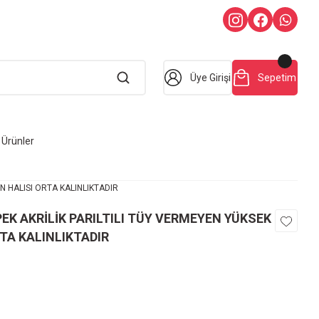
Üye Girişi
Sepetim
Ürünler
N HALISI ORTA KALINLIKTADIR
EK AKRİLİK PARILTILI TÜY VERMEYEN YÜKSEK
TA KALINLIKTADIR