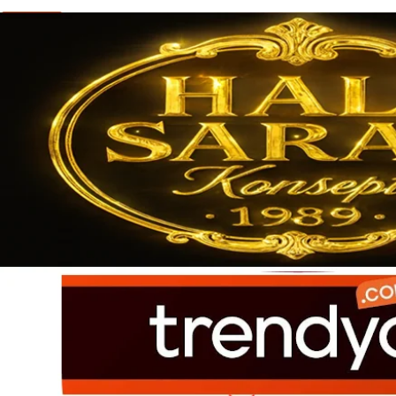
Ürün açıklamasında eksik bilgiler bulunuyor.
Ürün bilgilerinde hatalar bulunuyor.
Ürün fiyatı diğer sitelerden daha pahalı.
Bu ürüne benzer farklı alternatifler olmalı.