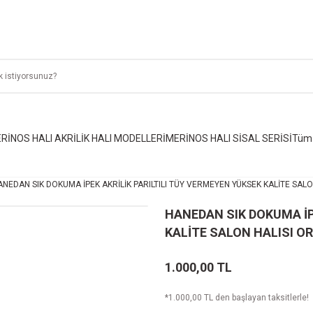
RİNOS HALI AKRİLİK HALI MODELLERİ
MERİNOS HALI SİSAL SERİSİ
Tüm 
ANEDAN SIK DOKUMA İPEK AKRİLİK PARILTILI TÜY VERMEYEN YÜKSEK KALİTE SALO
HANEDAN SIK DOKUMA İP
KALİTE SALON HALISI OR
1.000,00 TL
*1.000,00 TL den başlayan taksitlerle!