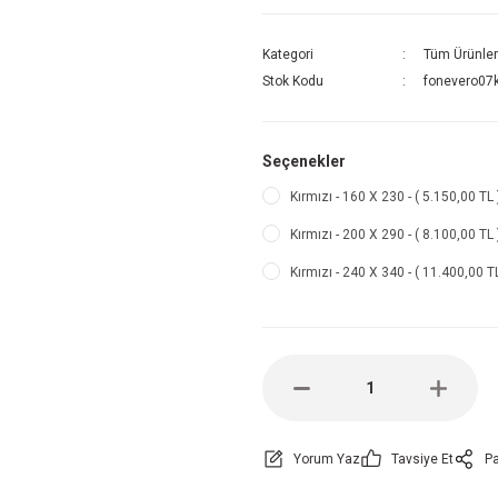
Kategori
Tüm Ürünler
Stok Kodu
fonevero07k
Seçenekler
Kırmızı - 160 X 230 - ( 5.150,00 TL
Kırmızı - 200 X 290 - ( 8.100,00 TL 
Kırmızı - 240 X 340 - ( 11.400,00 TL
Yorum Yaz
Tavsiye Et
Pa