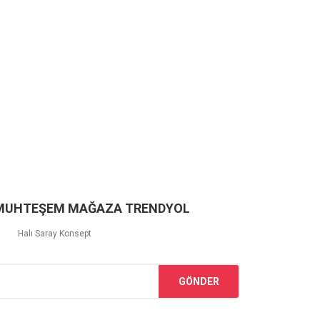
 MUHTEŞEM MAĞAZA TRENDYOL
Halı Saray Konsept
GÖNDER