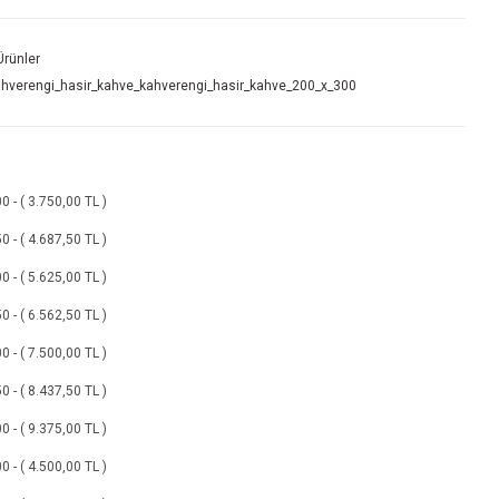
rünler
hverengi_hasir_kahve_kahverengi_hasir_kahve_200_x_300
 - ( 3.750,00 TL )
 - ( 4.687,50 TL )
 - ( 5.625,00 TL )
 - ( 6.562,50 TL )
 - ( 7.500,00 TL )
 - ( 8.437,50 TL )
 - ( 9.375,00 TL )
 - ( 4.500,00 TL )