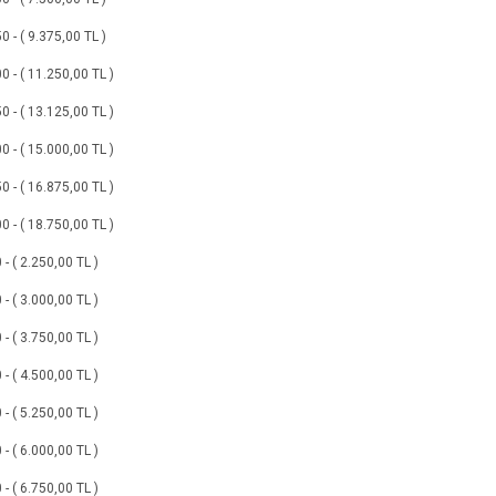
 - ( 9.375,00 TL )
 - ( 11.250,00 TL )
 - ( 13.125,00 TL )
 - ( 15.000,00 TL )
 - ( 16.875,00 TL )
 - ( 18.750,00 TL )
- ( 2.250,00 TL )
- ( 3.000,00 TL )
- ( 3.750,00 TL )
- ( 4.500,00 TL )
- ( 5.250,00 TL )
- ( 6.000,00 TL )
- ( 6.750,00 TL )