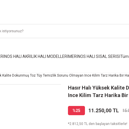
RİNOS HALI AKRİLİK HALI MODELLERİ
MERİNOS HALI SİSAL SERİSİ
Tüm 
k Kalite Dokunmuş Toz Tüy Temizlik Sorunu Olmayan Ince Kilim Tarz Harika Bir Ha
Hasır Halı Yüksek Kalite
Ince Kilim Tarz Harika Bi
11.250,00 TL
%25
15.
*2.812,50 TL den başlayan taksitlerle!