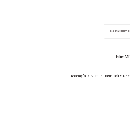
Kilim
ME
Anasayfa
Kilim
Hasır Halı Yükse