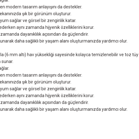
ğlar.
rken modern tasarım anlayışını da destekler.
ekanınızda şık bir görünüm oluşturur.
 sağlar ve görsel bir zenginlik katar.
 ederken aynı zamanda hijyenik özelliklerini korur.
ı zamanda dayanıklılık açısından da güçlendirir.
sunarak daha sağlıklı bir yaşam alanı oluşturmanızda yardımcı olur.
ıyla (6 mm altı) hav yüksekliği sayesinde kolayca temizlenebilir ve toz tü
m sunar.
ğlar.
rken modern tasarım anlayışını da destekler.
ekanınızda şık bir görünüm oluşturur.
 sağlar ve görsel bir zenginlik katar.
 ederken aynı zamanda hijyenik özelliklerini korur.
ı zamanda dayanıklılık açısından da güçlendirir.
sunarak daha sağlıklı bir yaşam alanı oluşturmanızda yardımcı olur.