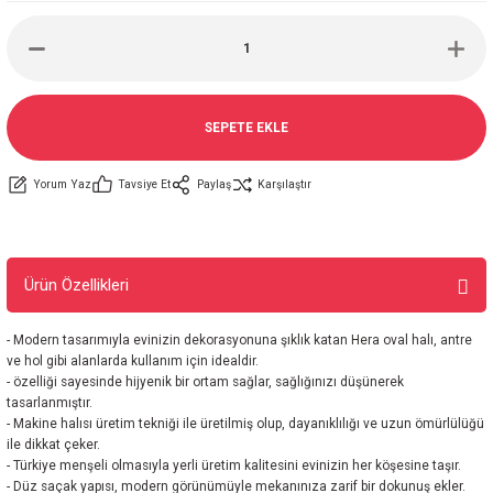
SEPETE EKLE
Yorum Yaz
Tavsiye Et
Paylaş
Karşılaştır
Ürün Özellikleri
- Modern tasarımıyla evinizin dekorasyonuna şıklık katan Hera oval halı, antre
ve hol gibi alanlarda kullanım için idealdir.
- özelliği sayesinde hijyenik bir ortam sağlar, sağlığınızı düşünerek
tasarlanmıştır.
- Makine halısı üretim tekniği ile üretilmiş olup, dayanıklılığı ve uzun ömürlülüğü
ile dikkat çeker.
- Türkiye menşeli olmasıyla yerli üretim kalitesini evinizin her köşesine taşır.
- Düz saçak yapısı, modern görünümüyle mekanınıza zarif bir dokunuş ekler.