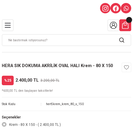
HERA SIK DOKUMA AKRİLİK OVAL HALI Krem - 80 X 150
2.400,00 TL
%25
3.200,00 TL
*600,00 TL den başlayan taksitlerle!
Stok Kodu
hert5krem_krem_80_x_150
Seçenekler
Krem - 80 X 150 - ( 2.400,00 TL )