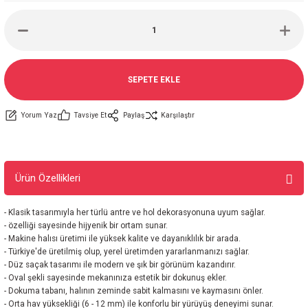
SEPETE EKLE
Yorum Yaz
Tavsiye Et
Paylaş
Karşılaştır
Ürün Özellikleri
- Klasik tasarımıyla her türlü antre ve hol dekorasyonuna uyum sağlar.
- özelliği sayesinde hijyenik bir ortam sunar.
- Makine halısı üretimi ile yüksek kalite ve dayanıklılık bir arada.
- Türkiye'de üretilmiş olup, yerel üretimden yararlanmanızı sağlar.
- Düz saçak tasarımı ile modern ve şık bir görünüm kazandırır.
- Oval şekli sayesinde mekanınıza estetik bir dokunuş ekler.
- Dokuma tabanı, halının zeminde sabit kalmasını ve kaymasını önler.
- Orta hav yüksekliği (6 - 12 mm) ile konforlu bir yürüyüş deneyimi sunar.