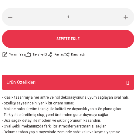
SEPETE EKLE
Yorum Yaz
Tavsiye Et
Paylaş
Karşılaştır
Ürün Özellikleri
- Klasik tasarımıyla her antre ve hol dekorasyonuna uyum sağlayan oval halı.
- özelliği sayesinde hijyenik bir ortam sunar.
- Makine halısı üretim tekniği ile kaliteli ve dayanıklı yapısı ön plana çıkar.
- Türkiye'de üretilmiş olup, yerel üretimden gurur duymayı sağlar.
- Düz saçak detayı ile modern ve şık bir görünüm kazandırır.
- Oval şekli, mekanınızda farklı bir atmosfer yaratmanızı sağlar.
- Dokuma taban yapısı sayesinde zeminde sabit kalır ve kayma yapmaz.