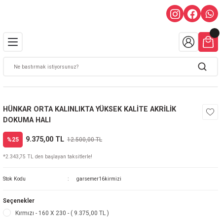
HÜNKAR ORTA KALINLIKTA YÜKSEK KALİTE AKRİLİK
DOKUMA HALI
9.375,00 TL
%25
12.500,00 TL
*2.343,75 TL den başlayan taksitlerle!
Stok Kodu
garsemer16kirmizi
Seçenekler
Kırmızı - 160 X 230 - ( 9.375,00 TL )