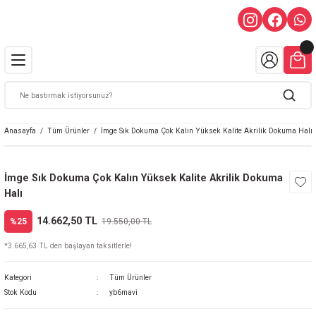
Anasayfa
Tüm Ürünler
İmge Sık Dokuma Çok Kalın Yüksek Kalite Akrilik Dokuma Halı
İmge Sık Dokuma Çok Kalın Yüksek Kalite Akrilik Dokuma
Halı
14.662,50 TL
%25
19.550,00 TL
*3.665,63 TL den başlayan taksitlerle!
Kategori
Tüm Ürünler
Stok Kodu
yb6mavi