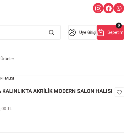
0
Üye Girişi
Sepetim
Ürünler
N HALISI
 KALINLIKTA AKRİLİK MODERN SALON HALISI
0,00 TL