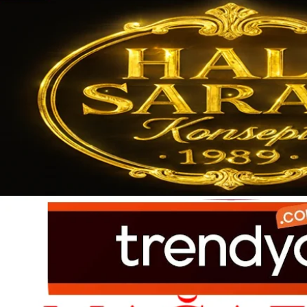
Ürün açıklamasında eksik bilgiler bulunuyor.
Ürün bilgilerinde hatalar bulunuyor.
Ürün fiyatı diğer sitelerden daha pahalı.
Bu ürüne benzer farklı alternatifler olmalı.