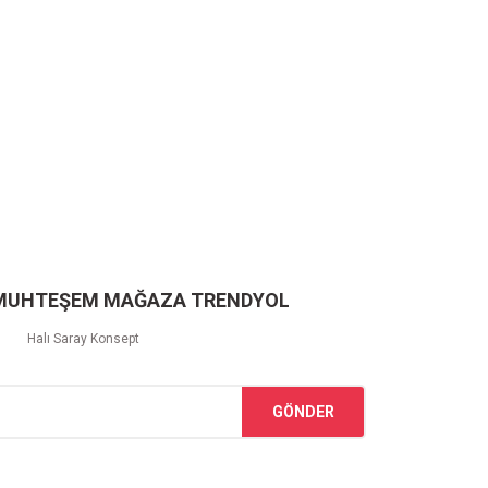
 MUHTEŞEM MAĞAZA TRENDYOL
Halı Saray Konsept
GÖNDER