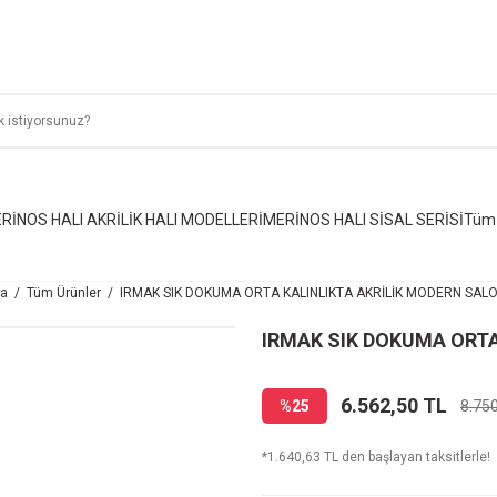
RİNOS HALI AKRİLİK HALI MODELLERİ
MERİNOS HALI SİSAL SERİSİ
Tüm 
a
Tüm Ürünler
IRMAK SIK DOKUMA ORTA KALINLIKTA AKRİLİK MODERN SALO
IRMAK SIK DOKUMA ORTA
6.562,50 TL
%25
8.75
*1.640,63 TL den başlayan taksitlerle!