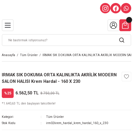
Anasayfa
Tüm Ürünler
IRMAK SIK DOKUMA ORTA KALINLIKTA AKRİLİK MODERN SALON
IRMAK SIK DOKUMA ORTA KALINLIKTA AKRİLİK MODERN
SALON HALISI Krem Hardal - 160 X 230
6.562,50 TL
%25
8.750,00 TL
*1.640,63 TL den başlayan taksitlerle!
Kategori
Tüm Ürünler
Stok Kodu
irm02krem_hardal_krem_hardal_160_x_230