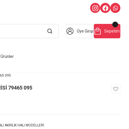
Üye Girişi
Sepetim
Ürünler
465 095
İSİ 79465 095
LI AKRİLİK HALI MODELLERİ