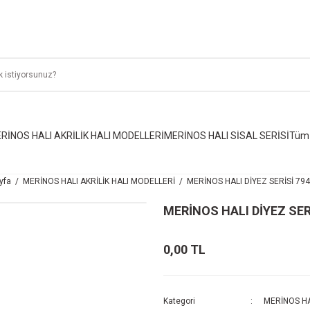
RİNOS HALI AKRİLİK HALI MODELLERİ
MERİNOS HALI SİSAL SERİSİ
Tüm 
yfa
MERİNOS HALI AKRİLİK HALI MODELLERİ
MERİNOS HALI DİYEZ SERİSİ 79
MERİNOS HALI DİYEZ SER
0,00 TL
Kategori
MERİNOS HA