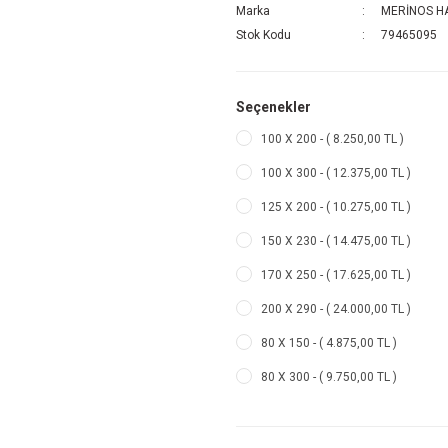
Marka
MERİNOS HA
Stok Kodu
79465095
Seçenekler
100 X 200 - ( 8.250,00 TL )
100 X 300 - ( 12.375,00 TL )
125 X 200 - ( 10.275,00 TL )
150 X 230 - ( 14.475,00 TL )
170 X 250 - ( 17.625,00 TL )
200 X 290 - ( 24.000,00 TL )
80 X 150 - ( 4.875,00 TL )
80 X 300 - ( 9.750,00 TL )