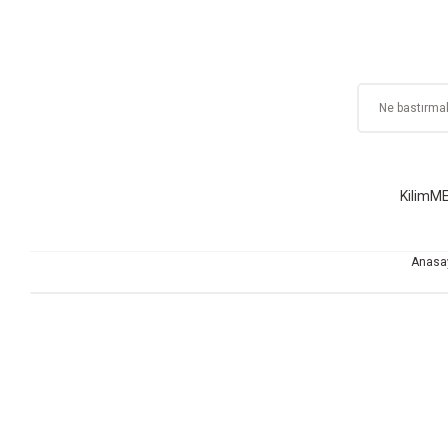
Kilim
ME
Anasa