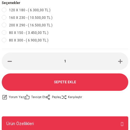
Seçenekler
120 X 180 - ( 6.300,00 TL )
160 X 230 - ( 10.500,00 TL )
200 X 290 - ( 16.500,00 TL )
80 X 150 - ( 3.450,00 TL )
80 X 300 - ( 6.900,00 TL )
SEPETE EKLE
Yorum Yaz
Tavsiye Et
Paylaş
Karşılaştır
Ürün Özellikleri