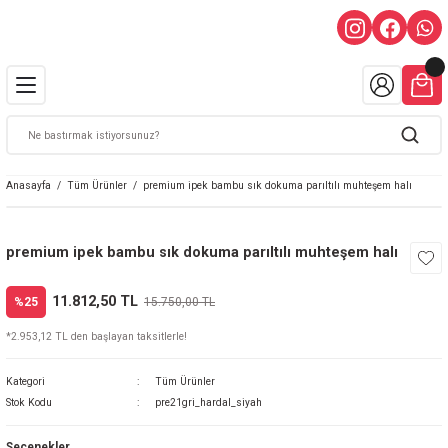
Anasayfa
Tüm Ürünler
premium ipek bambu sık dokuma parıltılı muhteşem halı
premium ipek bambu sık dokuma parıltılı muhteşem halı
11.812,50 TL
%25
15.750,00 TL
*2.953,12 TL den başlayan taksitlerle!
Kategori
Tüm Ürünler
Stok Kodu
pre21gri_hardal_siyah
Seçenekler