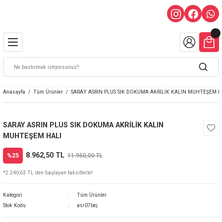
Anasayfa
Tüm Ürünler
SARAY ASRIN PLUS SIK DOKUMA AKRİLİK KALIN MUHTEŞEM H
SARAY ASRIN PLUS SIK DOKUMA AKRİLİK KALIN
MUHTEŞEM HALI
8.962,50 TL
%25
11.950,00 TL
*2.240,63 TL den başlayan taksitlerle!
Kategori
Tüm Ürünler
Stok Kodu
asr07bej