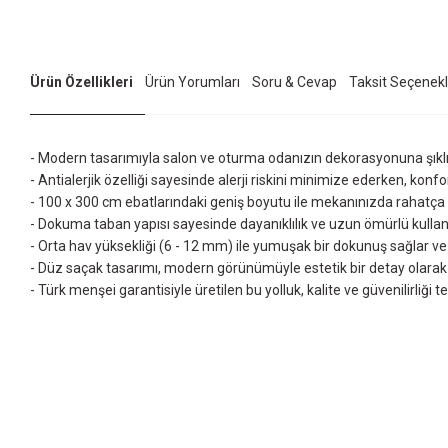
Ürün Özellikleri
Ürün Yorumları
Soru & Cevap
Taksit Seçenekl
- Modern tasarımıyla salon ve oturma odanızın dekorasyonuna şıkl
- Antialerjik özelliği sayesinde alerji riskini minimize ederken, konfo
- 100 x 300 cm ebatlarındaki geniş boyutu ile mekanınızda rahatça k
- Dokuma taban yapısı sayesinde dayanıklılık ve uzun ömürlü kullan
- Orta hav yüksekliği (6 - 12 mm) ile yumuşak bir dokunuş sağlar ve ay
- Düz saçak tasarımı, modern görünümüyle estetik bir detay olarak 
- Türk menşei garantisiyle üretilen bu yolluk, kalite ve güvenilirliği t
Bu ürünün fiyat bilgisi, resim, ürün açıklamalarında ve diğer konularda yet
Görüş ve önerileriniz için teşekkür ederiz.
Ürün resmi kalitesiz, bozuk veya görüntülenemiyor.