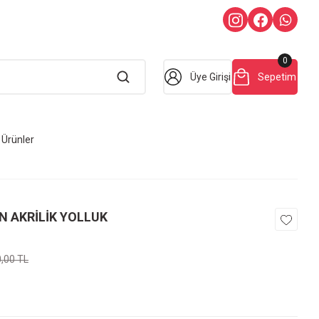
0
Üye Girişi
Sepetim
Ürünler
N AKRİLİK YOLLUK
0,00 TL