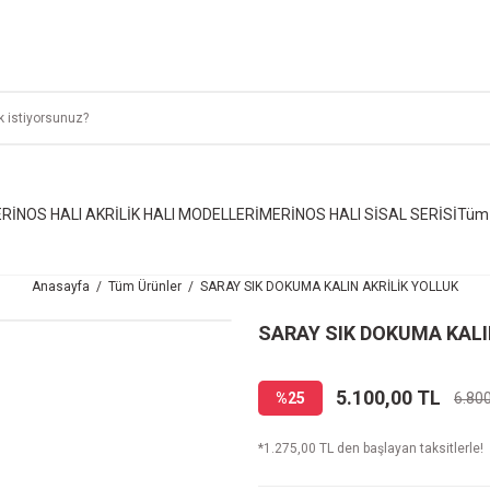
RİNOS HALI AKRİLİK HALI MODELLERİ
MERİNOS HALI SİSAL SERİSİ
Tüm 
Anasayfa
Tüm Ürünler
SARAY SIK DOKUMA KALIN AKRİLİK YOLLUK
SARAY SIK DOKUMA KALI
5.100,00 TL
%25
6.80
*1.275,00 TL den başlayan taksitlerle!