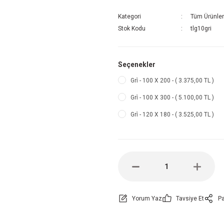
Kategori
Tüm Ürünler
Stok Kodu
tlg10gri
Seçenekler
Gri̇ - 100 X 200 - ( 3.375,00 TL )
Gri̇ - 100 X 300 - ( 5.100,00 TL )
Gri̇ - 120 X 180 - ( 3.525,00 TL )
Yorum Yaz
Tavsiye Et
Pa