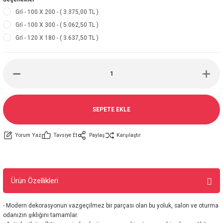
Gri̇ - 100 X 200 - ( 3.375,00 TL )
Gri̇ - 100 X 300 - ( 5.062,50 TL )
Gri̇ - 120 X 180 - ( 3.637,50 TL )
SEPETE EKLE
Yorum Yaz
Tavsiye Et
Paylaş
Karşılaştır
Ürün Özellikleri
- Modern dekorasyonun vazgeçilmez bir parçası olan bu yoluk, salon ve oturma
odanızın şıklığını tamamlar.