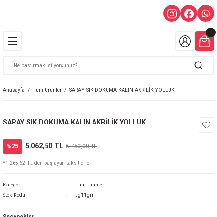
Anasayfa
Tüm Ürünler
SARAY SIK DOKUMA KALIN AKRİLİK YOLLUK
SARAY SIK DOKUMA KALIN AKRİLİK YOLLUK
5.062,50 TL
%25
6.750,00 TL
*1.265,62 TL den başlayan taksitlerle!
Kategori
Tüm Ürünler
Stok Kodu
tlg11gri
Seçenekler