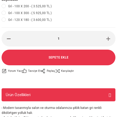
Gri̇ - 100 X 200 - ( 3.525,00 TL )
Gri̇ - 100 X 300 - ( 5.925,00 TL )
Gri̇ - 120 X 180 - ( 3.600,00 TL )
SEPETE EKLE
Yorum Yaz
Tavsiye Et
Paylaş
Karşılaştır
Ürün Özellikleri
- Modern tasarımıyla salon ve oturma odalarınıza şıklık katan gri renkli
dikdörtgen yolluk halı.