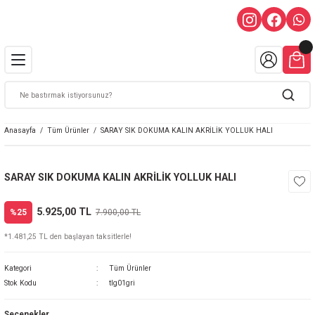
Anasayfa
Tüm Ürünler
SARAY SIK DOKUMA KALIN AKRİLİK YOLLUK HALI
SARAY SIK DOKUMA KALIN AKRİLİK YOLLUK HALI
5.925,00 TL
%25
7.900,00 TL
*1.481,25 TL den başlayan taksitlerle!
Kategori
Tüm Ürünler
Stok Kodu
tlg01gri
Seçenekler