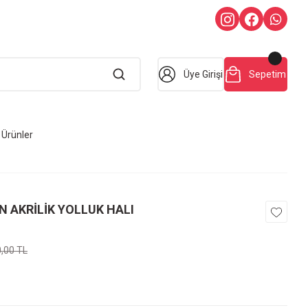
Üye Girişi
Sepetim
Ürünler
N AKRİLİK YOLLUK HALI
0,00 TL