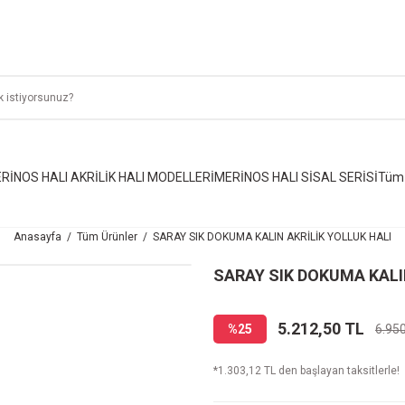
RİNOS HALI AKRİLİK HALI MODELLERİ
MERİNOS HALI SİSAL SERİSİ
Tüm 
Anasayfa
Tüm Ürünler
SARAY SIK DOKUMA KALIN AKRİLİK YOLLUK HALI
SARAY SIK DOKUMA KALI
5.212,50 TL
%25
6.95
*1.303,12 TL den başlayan taksitlerle!