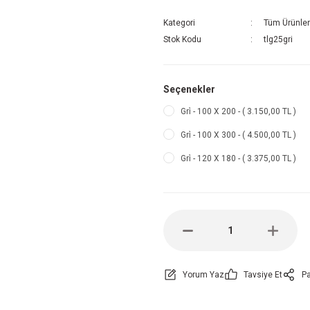
Kategori
Tüm Ürünler
Stok Kodu
tlg25gri
Seçenekler
Gri̇ - 100 X 200 - ( 3.150,00 TL )
Gri̇ - 100 X 300 - ( 4.500,00 TL )
Gri̇ - 120 X 180 - ( 3.375,00 TL )
Yorum Yaz
Tavsiye Et
Pa