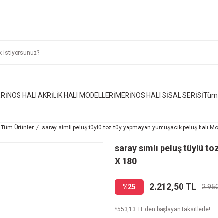
RİNOS HALI AKRİLİK HALI MODELLERİ
MERİNOS HALI SİSAL SERİSİ
Tüm 
Tüm Ürünler
saray simli peluş tüylü toz tüy yapmayan yumuşacık peluş halı Mo
saray simli peluş tüylü t
X 180
2.212,50 TL
%25
2.95
*553,13 TL den başlayan taksitlerle!