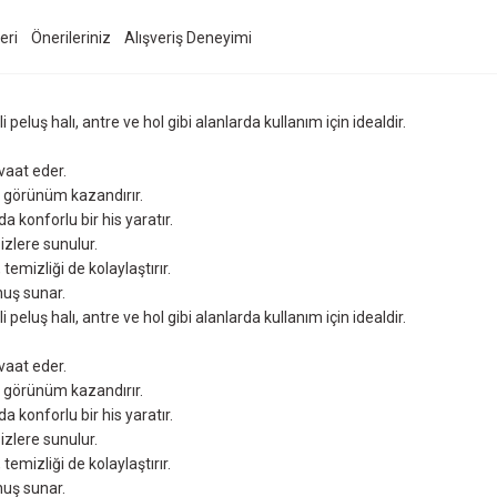
eri
Önerileriniz
Alışveriş Deneyimi
eluş halı, antre ve hol gibi alanlarda kullanım için idealdir.
vaat eder.
r görünüm kazandırır.
 konforlu bir his yaratır.
izlere sunulur.
emizliği de kolaylaştırır.
nuş sunar.
eluş halı, antre ve hol gibi alanlarda kullanım için idealdir.
vaat eder.
r görünüm kazandırır.
 konforlu bir his yaratır.
izlere sunulur.
emizliği de kolaylaştırır.
nuş sunar.