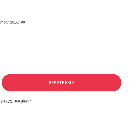
mor_120_x_180
SEPETE EKLE
ylaş
Karşılaştır