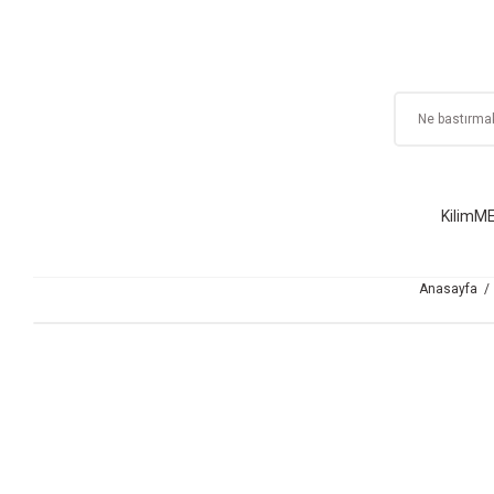
Kilim
ME
Anasayfa