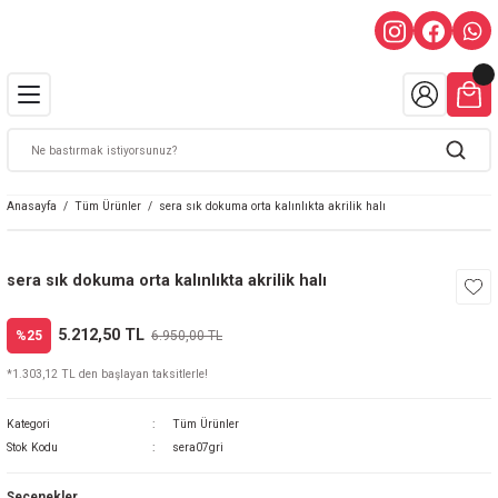
Anasayfa
Tüm Ürünler
sera sık dokuma orta kalınlıkta akrilik halı
sera sık dokuma orta kalınlıkta akrilik halı
5.212,50 TL
%25
6.950,00 TL
*1.303,12 TL den başlayan taksitlerle!
Kategori
Tüm Ürünler
Stok Kodu
sera07gri
Seçenekler