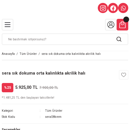
Anasayfa
Tüm Ürünler
sera sık dokuma orta kalınlıkta akrilik halı
sera sık dokuma orta kalınlıkta akrilik halı
5.925,00 TL
%25
7.900,00 TL
*1.481,25 TL den başlayan taksitlerle!
Kategori
Tüm Ürünler
Stok Kodu
sera08krem
Seçenekler