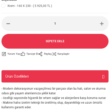
Krem - 160 X 230 - ( 5.925,00 TL )
SEPETE EKLE
Yorum Yaz
Tavsiye Et
Paylaş
Karşılaştır
Ürün Özellikleri
- Modern dekorasyonun vazgeçilmez bir parçası olan bu halı, salon ve oturma
odası gibi yaşam alanlarınıza şıklık katar.
- özelliği sayesinde hijyenik bir ortam sağlar ve alerjenlere karşı koruma sunar.
- Makine halısı üretim tekniği ile üretilmiş olup, dayanıklılığı ve uzun ömürlü
kullanımı garanti eder.