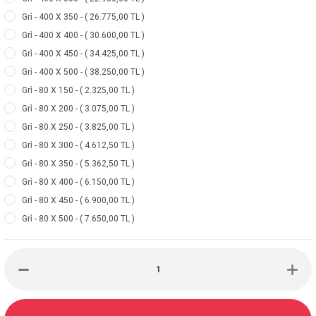
Gri̇ - 400 X 350 - ( 26.775,00 TL )
Gri̇ - 400 X 400 - ( 30.600,00 TL )
Gri̇ - 400 X 450 - ( 34.425,00 TL )
Gri̇ - 400 X 500 - ( 38.250,00 TL )
Gri̇ - 80 X 150 - ( 2.325,00 TL )
Gri̇ - 80 X 200 - ( 3.075,00 TL )
Gri̇ - 80 X 250 - ( 3.825,00 TL )
Gri̇ - 80 X 300 - ( 4.612,50 TL )
Gri̇ - 80 X 350 - ( 5.362,50 TL )
Gri̇ - 80 X 400 - ( 6.150,00 TL )
Gri̇ - 80 X 450 - ( 6.900,00 TL )
Gri̇ - 80 X 500 - ( 7.650,00 TL )