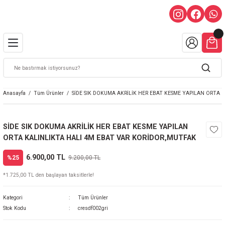
Anasayfa
Tüm Ürünler
SİDE SIK DOKUMA AKRİLİK HER EBAT KESME YAPILAN ORTA 
SİDE SIK DOKUMA AKRİLİK HER EBAT KESME YAPILAN
ORTA KALINLIKTA HALI 4M EBAT VAR KORİDOR,MUTFAK
6.900,00 TL
%25
9.200,00 TL
*1.725,00 TL den başlayan taksitlerle!
Kategori
Tüm Ürünler
Stok Kodu
cresdf002gri