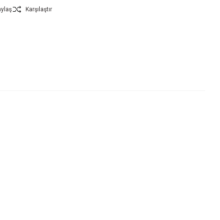
ylaş
Karşılaştır