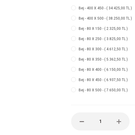
Bej - 400 X 450 - ( 34.425,00 TL )
Bej - 400 X 500 - ( 38.250,00 TL )
Bej - 80 X 150 - ( 2.325,00 TL )
Bej - 80 X 250 - ( 3.825,00 TL )
Bej - 80 X 300 - ( 4.612,50 TL )
Bej - 80 X 350 - ( 5.362,50 TL )
Bej - 80 X 400 - ( 6.150,00 TL )
Bej - 80 X 450 - ( 6.937,50 TL )
Bej - 80 X 500 - ( 7.650,00 TL )