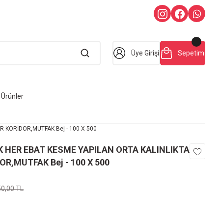
Üye Girişi
Sepetim
Ürünler
R KORİDOR,MUTFAK Bej - 100 X 500
İK HER EBAT KESME YAPILAN ORTA KALINLIKTA
OR,MUTFAK Bej - 100 X 500
50,00 TL