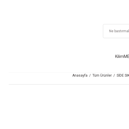
Kilim
ME
Anasayfa
Tüm Ürünler
SİDE S