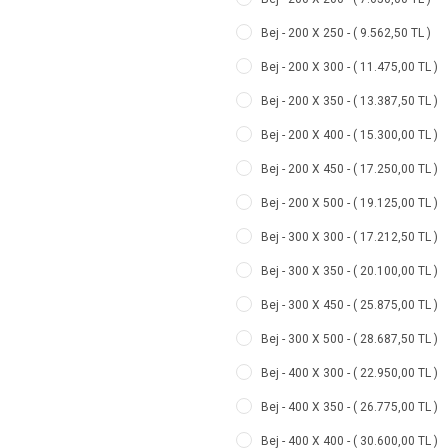
Bej - 200 X 250 - ( 9.562,50 TL )
Bej - 200 X 300 - ( 11.475,00 TL )
Bej - 200 X 350 - ( 13.387,50 TL )
Bej - 200 X 400 - ( 15.300,00 TL )
Bej - 200 X 450 - ( 17.250,00 TL )
Bej - 200 X 500 - ( 19.125,00 TL )
Bej - 300 X 300 - ( 17.212,50 TL )
Bej - 300 X 350 - ( 20.100,00 TL )
Bej - 300 X 450 - ( 25.875,00 TL )
Bej - 300 X 500 - ( 28.687,50 TL )
Bej - 400 X 300 - ( 22.950,00 TL )
Bej - 400 X 350 - ( 26.775,00 TL )
Bej - 400 X 400 - ( 30.600,00 TL )