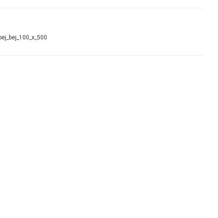
ej_bej_100_x_500