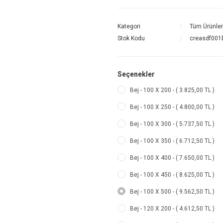
Kategori
Tüm Ürünler
Stok Kodu
creasdf001b
Seçenekler
Bej - 100 X 200 - ( 3.825,00 TL )
Bej - 100 X 250 - ( 4.800,00 TL )
Bej - 100 X 300 - ( 5.737,50 TL )
Bej - 100 X 350 - ( 6.712,50 TL )
Bej - 100 X 400 - ( 7.650,00 TL )
Bej - 100 X 450 - ( 8.625,00 TL )
Bej - 100 X 500 - ( 9.562,50 TL )
Bej - 120 X 200 - ( 4.612,50 TL )