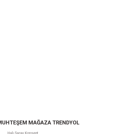
 MUHTEŞEM MAĞAZA TRENDYOL
Halı Saray Konsept