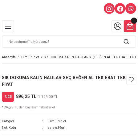
Anasayfa
Tüm Ürünler
SIK DOKUMA KALIN HALILAR SEÇ BEĞEN AL TEK EBAT TEK F
SIK DOKUMA KALIN HALILAR SEÇ BEĞEN AL TEK EBAT TEK
FİYAT
896,25 TL
%25
1.195,00 TL
*896,25 TL den başlayan taksitlerle!
Kategori
Tüm Ürünler
Stok Kodu
sarayx39gri