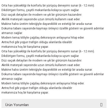
Orta hav yüksekliği ile konforlu bir yürüyüş deneyimi sunar (6 - 12 mm).
Dikdörtgen formu, çeşitli mekanlarda kolayca uyum sağlar.
Düz saçak detayları ile modern ve şık bir görünüm kazandırır.
Akrilik materyali sayesinde uzun ömürlü kullanım vaat eder.
Makine halısı üretim tekniğiyle dayanıklılık ve estetiği bir arada sunar.
Dokuma tabanı sayesinde kaymayı önleyici özellik gösterir ve güvenli adımlar
atmanızı sağlar.
Modern tema/stiliyle çağdaş dekorasyon anlayışına hitap eder.
Antre/hol gibi yoğun trafiğin olduğu alanlarda idealdir
mekanınıza hoş bir karşılama yapar.
Orta hav yüksekliği ile konforlu bir yürüyüş deneyimi sunar (6 - 12 mm).
Dikdörtgen formu, çeşitli mekanlarda kolayca uyum sağlar.
Düz saçak detayları ile modern ve şık bir görünüm kazandırır.
Akrilik materyali sayesinde uzun ömürlü kullanım vaat eder.
Makine halısı üretim tekniğiyle dayanıklılık ve estetiği bir arada sunar.
Dokuma tabanı sayesinde kaymayı önleyici özellik gösterir ve güvenli adımlar
atmanızı sağlar.
Modern tema/stiliyle çağdaş dekorasyon anlayışına hitap eder.
Antre/hol gibi yoğun trafiğin olduğu alanlarda idealdir
mekanınıza hoş bir karşılama yapar.
Ürün Yorumları