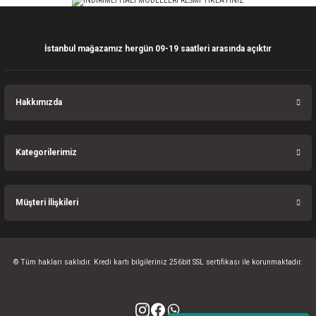
Bu ürüne benzer farklı alternatifler olmalı.
İstanbul mağazamız hergün 09-19 saatleri arasında açıktır
Gönder
Hakkımızda
Kategorilerimiz
Müşteri İlişkileri
© Tüm hakları saklıdır. Kredi kartı bilgileriniz 256bit SSL sertifikası ile korunmaktadır.