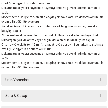
özelliği ile hijyenik bir ortam oluşturur.
Dokuma taban yapısı sayesinde kaymayı önler ve güvenli adımlar atmanızı
sağlar.
Modern tema/stiliyle mekanınıza çağdaş bir hava katar ve dekorasyonunuzla
uyumlu bir bütünlük oluşturur.
Saçaksız (overlok) tasarımı ile modern ve şık bir görünüm sunar, temizlik
kolaylığı sağlar.
Akrilik materyali sayesinde uzun ömürlü kullanım vaat eder ve dayanıklıdır.
Dikdörtgen şekliyle antre veya hol gibi dar alanlarda ideal uyum sağlar.
Orta hav yüksekliği (6 - 12 mm), rahat yürüyüş deneyimi sunarken toz tutmaz
özelliği ile hijyenik bir ortam oluşturur.
Dokuma taban yapısı sayesinde kaymayı önler ve güvenli adımlar atmanızı
sağlar.
Modern tema/stiliyle mekanınıza çağdaş bir hava katar ve dekorasyonunuzla
uyumlu bir bütünlük oluşturur.
Ürün Yorumları
Soru & Cevap
Bu ürüne ilk yorumu siz yapın!