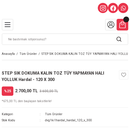
Anasayfa
Tüm Ürünler
STEP SIK DOKUMA KALIN TOZ TÜY YAPMAYAN HALI YOLLUK H
STEP SIK DOKUMA KALIN TOZ TÜY YAPMAYAN HALI
YOLLUK Hardal - 120 X 300
2.700,00 TL
%25
3.600,00 TL
*675,00 TL den başlayan taksitlerle!
Kategori
Tüm Ürünler
Stok Kodu
dvg1ki1hardal_hardal_120_x_300