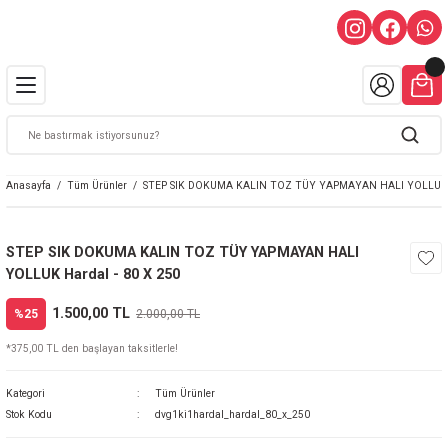
Anasayfa
Tüm Ürünler
STEP SIK DOKUMA KALIN TOZ TÜY YAPMAYAN HALI YOLLUK H
STEP SIK DOKUMA KALIN TOZ TÜY YAPMAYAN HALI
YOLLUK Hardal - 80 X 250
1.500,00 TL
%25
2.000,00 TL
*375,00 TL den başlayan taksitlerle!
Kategori
Tüm Ürünler
Stok Kodu
dvg1ki1hardal_hardal_80_x_250