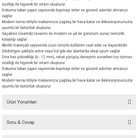
özelliği ile hijyenik bir ortam oluşturur.
Dokuma taban yapısı sayesinde kaymayı önler ve güvenli adımlar atmanızı
sağlar.
Modern tema/stiliyle mekanınıza çağdaş bir hava katar ve dekorasyonunuzla
uyumlu bir bütünlük oluşturur.
Saçaksız (overlok) tasarımı ile modern ve şık bir görünüm sunar, temizlik
kolaylığı sağlar.
Akrilik materyali sayesinde uzun ömürlü kullanım vaat eder ve dayanıklıdır.
Dikdörtgen şekliyle antre veya hol gibi dar alanlarda ideal uyum sağlar.
Orta hav yüksekliği (6 - 12 mm), rahat yürüyüş deneyimi sunarken toz tutmaz
özelliği ile hijyenik bir ortam oluşturur.
Dokuma taban yapısı sayesinde kaymayı önler ve güvenli adımlar atmanızı
sağlar.
Modern tema/stiliyle mekanınıza çağdaş bir hava katar ve dekorasyonunuzla
uyumlu bir bütünlük oluşturur.
Ürün Yorumları
Soru & Cevap
Bu ürüne ilk yorumu siz yapın!