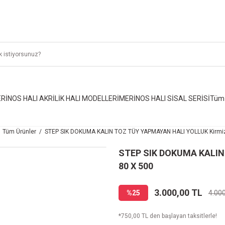
RİNOS HALI AKRİLİK HALI MODELLERİ
MERİNOS HALI SİSAL SERİSİ
Tüm 
Tüm Ürünler
STEP SIK DOKUMA KALIN TOZ TÜY YAPMAYAN HALI YOLLUK Kirmizi
STEP SIK DOKUMA KALIN
80 X 500
3.000,00 TL
%25
4.00
*750,00 TL den başlayan taksitlerle!