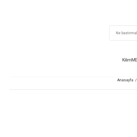
Kilim
ME
Anasayfa