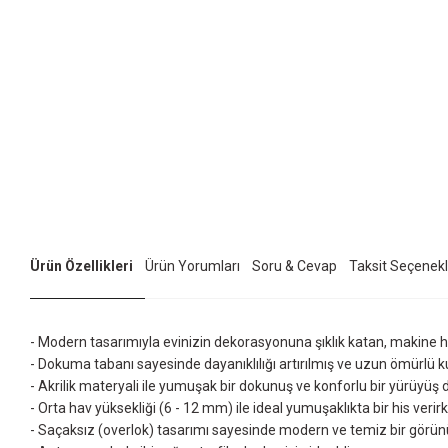
Ürün Özellikleri
Ürün Yorumları
Soru & Cevap
Taksit Seçenekl
- Modern tasarımıyla evinizin dekorasyonuna şıklık katan, makine halı
- Dokuma tabanı sayesinde dayanıklılığı artırılmış ve uzun ömürlü 
- Akrilik materyali ile yumuşak bir dokunuş ve konforlu bir yürüyüş
- Orta hav yüksekliği (6 - 12 mm) ile ideal yumuşaklıkta bir his verir
- Saçaksız (overlok) tasarımı sayesinde modern ve temiz bir görün