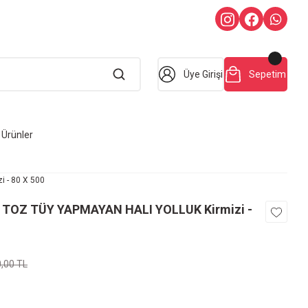
Üye Girişi
Sepetim
Ürünler
 - 80 X 500
 TOZ TÜY YAPMAYAN HALI YOLLUK Kirmizi -
0,00 TL