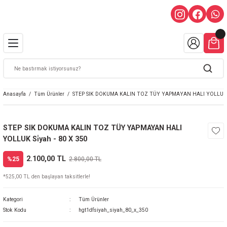
Anasayfa
Tüm Ürünler
STEP SIK DOKUMA KALIN TOZ TÜY YAPMAYAN HALI YOLLUK Si̇
STEP SIK DOKUMA KALIN TOZ TÜY YAPMAYAN HALI
YOLLUK Si̇yah - 80 X 350
2.100,00 TL
%25
2.800,00 TL
*525,00 TL den başlayan taksitlerle!
Kategori
Tüm Ürünler
Stok Kodu
hgt1dfsiyah_siyah_80_x_350