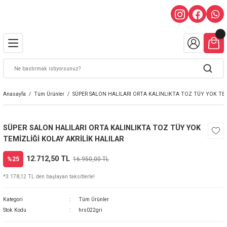
Anasayfa
Tüm Ürünler
SÜPER SALON HALILARI ORTA KALINLIKTA TOZ TÜY YOK TEM
SÜPER SALON HALILARI ORTA KALINLIKTA TOZ TÜY YOK
TEMİZLİĞİ KOLAY AKRİLİK HALILAR
12.712,50 TL
%25
16.950,00 TL
*3.178,12 TL den başlayan taksitlerle!
Kategori
Tüm Ürünler
Stok Kodu
hrs022gri