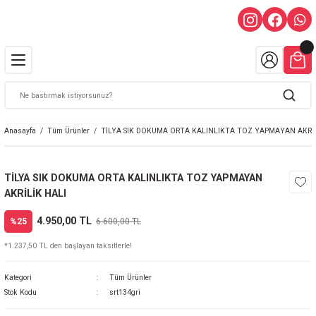
Anasayfa
Tüm Ürünler
TİLYA SIK DOKUMA ORTA KALINLIKTA TOZ YAPMAYAN AKRİL
TİLYA SIK DOKUMA ORTA KALINLIKTA TOZ YAPMAYAN
AKRİLİK HALI
4.950,00 TL
%25
6.600,00 TL
*1.237,50 TL den başlayan taksitlerle!
Kategori
Tüm Ürünler
Stok Kodu
srt134gri