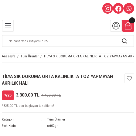
Anasayfa
Tüm Ürünler
TİLYA SIK DOKUMA ORTA KALINLIKTA TOZ YAPMAYAN AKRİL
TİLYA SIK DOKUMA ORTA KALINLIKTA TOZ YAPMAYAN
AKRİLİK HALI
3.300,00 TL
%25
4.400,00 TL
*825,00 TL den başlayan taksitlerle!
Kategori
Tüm Ürünler
Stok Kodu
srt02gri