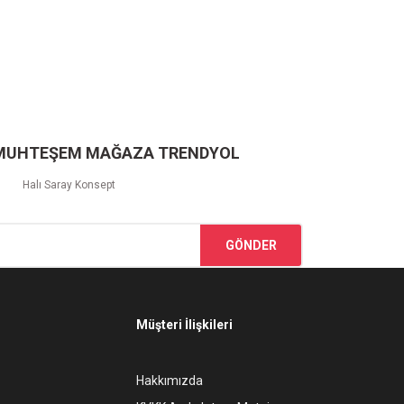
 MUHTEŞEM MAĞAZA TRENDYOL
Halı Saray Konsept
GÖNDER
Müşteri İlişkileri
Hakkımızda