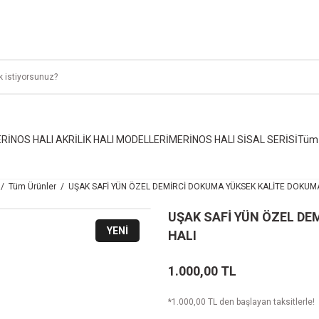
RİNOS HALI AKRİLİK HALI MODELLERİ
MERİNOS HALI SİSAL SERİSİ
Tüm 
Tüm Ürünler
UŞAK SAFİ YÜN ÖZEL DEMİRCİ DOKUMA YÜKSEK KALİTE DOKUMA
UŞAK SAFİ YÜN ÖZEL DE
YENİ
HALI
1.000,00 TL
*1.000,00 TL den başlayan taksitlerle!