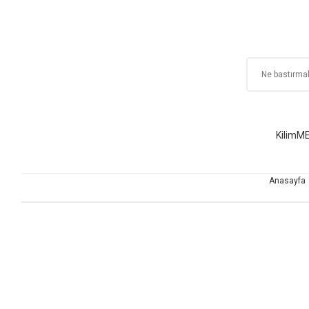
Kilim
ME
Anasayfa