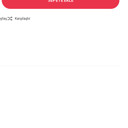
SEPETE EKLE
ylaş
Karşılaştır