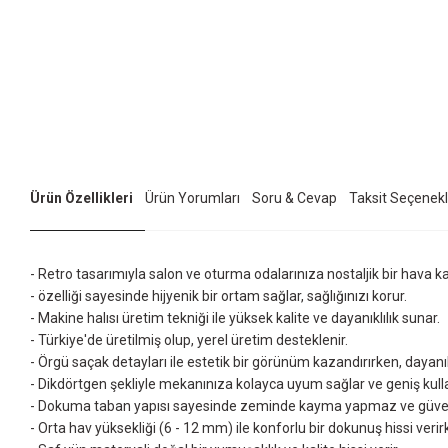
Ürün Özellikleri
Ürün Yorumları
Soru & Cevap
Taksit Seçenekl
- Retro tasarımıyla salon ve oturma odalarınıza nostaljik bir hava ka
- özelliği sayesinde hijyenik bir ortam sağlar, sağlığınızı korur.
- Makine halısı üretim tekniği ile yüksek kalite ve dayanıklılık sunar.
- Türkiye'de üretilmiş olup, yerel üretim desteklenir.
- Örgü saçak detayları ile estetik bir görünüm kazandırırken, dayanıklıl
- Dikdörtgen şekliyle mekanınıza kolayca uyum sağlar ve geniş kull
- Dokuma taban yapısı sayesinde zeminde kayma yapmaz ve güvenli 
- Orta hav yüksekliği (6 - 12 mm) ile konforlu bir dokunuş hissi verirke