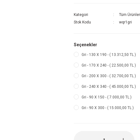
Kategori
Tüm Ürünler
Stok Kodu
wqr1gri
Seçenekler
Gri - 130 X 190 - ( 13.312,50 TL )
Gri - 170 X 240 - ( 22.500,00 TL )
Gri - 200 X 300 - ( 32.700,00 TL )
Gri - 240 X 340 - ( 45.000,00 TL )
Gri - 90 X 150 - ( 7.000,00 TL )
Gri - 90 X 300 - ( 15.000,00 TL )