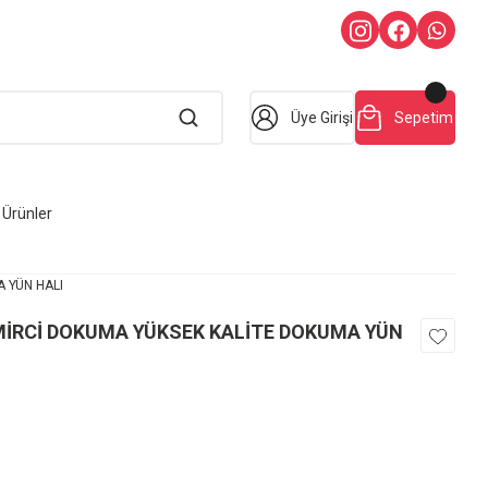
Üye Girişi
Sepetim
Ürünler
 YÜN HALI
MİRCİ DOKUMA YÜKSEK KALİTE DOKUMA YÜN