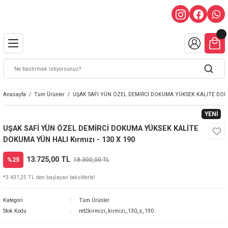
Anasayfa
Tüm Ürünler
UŞAK SAFİ YÜN ÖZEL DEMİRCİ DOKUMA YÜKSEK KALİTE DOKUM
YENİ
UŞAK SAFİ YÜN ÖZEL DEMİRCİ DOKUMA YÜKSEK KALİTE
DOKUMA YÜN HALI Kırmızı - 130 X 190
13.725,00 TL
%25
18.300,00 TL
*3.431,25 TL den başlayan taksitlerle!
Kategori
Tüm Ürünler
Stok Kodu
ret2kirmizi_kirmizi_130_x_190