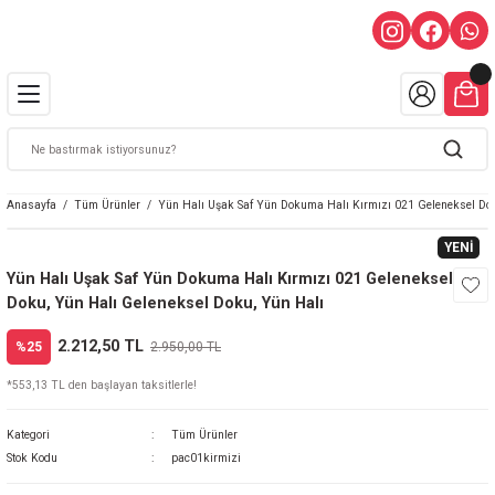
Anasayfa
Tüm Ürünler
Yün Halı Uşak Saf Yün Dokuma Halı Kırmızı 021 Geleneksel Dok
YENİ
Yün Halı Uşak Saf Yün Dokuma Halı Kırmızı 021 Geleneksel
Doku, Yün Halı Geleneksel Doku, Yün Halı
2.212,50 TL
%25
2.950,00 TL
*553,13 TL den başlayan taksitlerle!
Kategori
Tüm Ürünler
Stok Kodu
pac01kirmizi