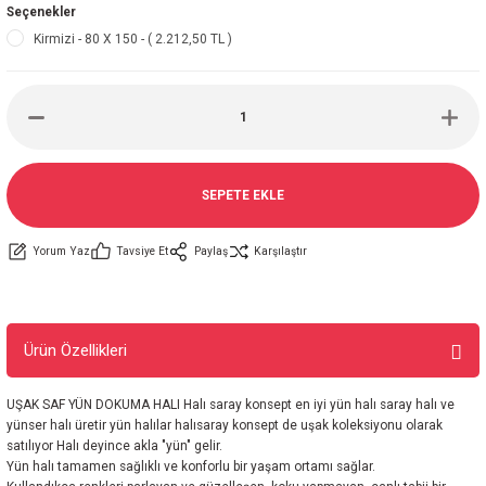
Seçenekler
Kirmizi - 80 X 150 - ( 2.212,50 TL )
SEPETE EKLE
Yorum Yaz
Tavsiye Et
Paylaş
Karşılaştır
Ürün Özellikleri
UŞAK SAF YÜN DOKUMA HALI Halı saray konsept en iyi yün halı saray halı ve
yünser halı üretir yün halılar halısaray konsept de uşak koleksiyonu olarak
satılıyor Halı deyince akla "yün" gelir.
Yün halı tamamen sağlıklı ve konforlu bir yaşam ortamı sağlar.