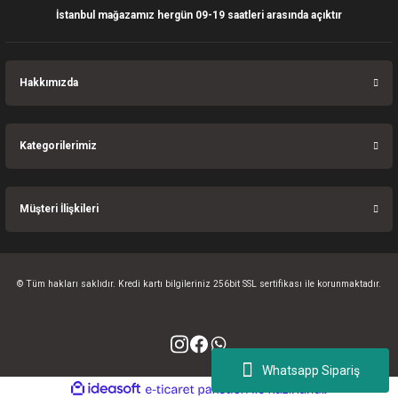
İstanbul mağazamız hergün 09-19 saatleri arasında açıktır
Gönder
Hakkımızda
Kategorilerimiz
Müşteri İlişkileri
© Tüm hakları saklıdır. Kredi kartı bilgileriniz 256bit SSL sertifikası ile korunmaktadır.
Whatsapp Sipariş
ideasoft
ile
e-