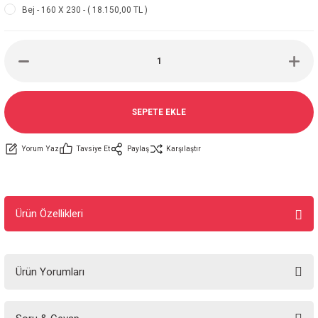
Bej - 160 X 230 - ( 18.150,00 TL )
SEPETE EKLE
Yorum Yaz
Tavsiye Et
Paylaş
Karşılaştır
Ürün Özellikleri
Ürün Yorumları