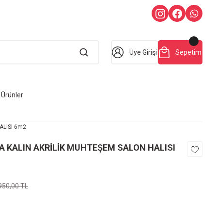
Üye Girişi
Sepetim
Ürünler
ALISI 6m2
A KALIN AKRİLİK MUHTEŞEM SALON HALISI
950,00 TL