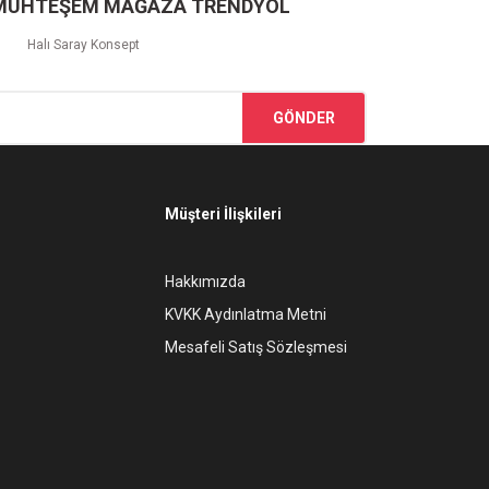
 MUHTEŞEM MAĞAZA TRENDYOL
Halı Saray Konsept
GÖNDER
Müşteri İlişkileri
Hakkımızda
KVKK Aydınlatma Metni
Mesafeli Satış Sözleşmesi