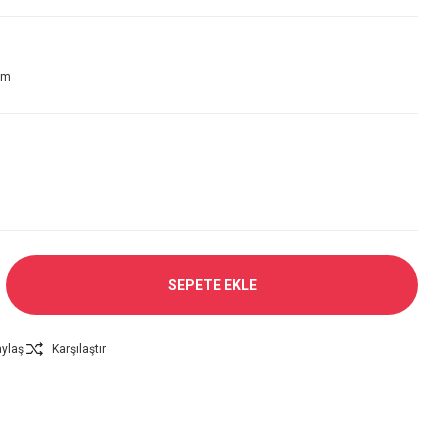
em
)
SEPETE EKLE
ylaş
Karşılaştır