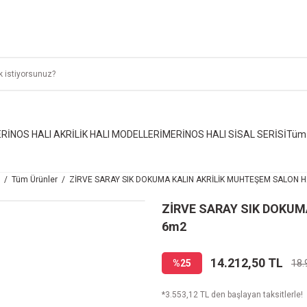
RİNOS HALI AKRİLİK HALI MODELLERİ
MERİNOS HALI SİSAL SERİSİ
Tüm 
Tüm Ürünler
ZİRVE SARAY SIK DOKUMA KALIN AKRİLİK MUHTEŞEM SALON H
ZİRVE SARAY SIK DOKUM
6m2
14.212,50 TL
%25
18.
*3.553,12 TL den başlayan taksitlerle!