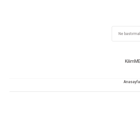
Kilim
ME
Anasayfa